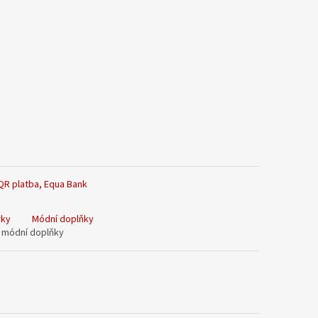
rky
Módní doplňky
a módní doplňky