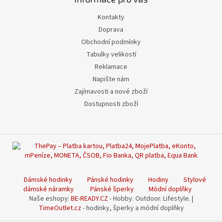
Kontakty
Doprava
Obchodní podmínky
Tabulky velikostí
Reklamace
Napište nám
Zajímavosti a nové zboží
Dostupnosti zboží
Dámské hodinky
Pánské hodinky
Hodiny
Stylové
dámské náramky
Pánské šperky
Módní doplňky
Naše eshopy:
BE-READY.CZ
- Hobby. Outdoor. Lifestyle. |
TimeOutlet.cz
- hodinky, šperky a módní doplňky