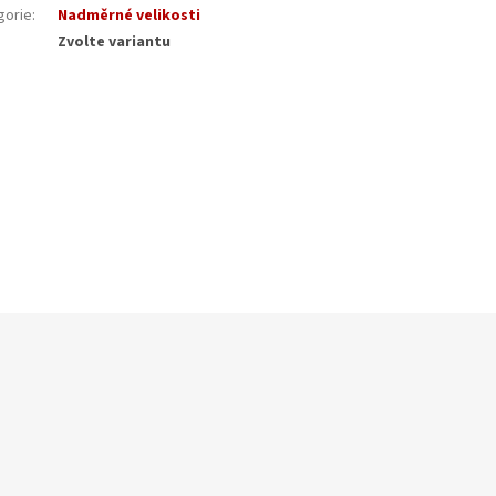
gorie
:
Nadměrné velikosti
Zvolte variantu