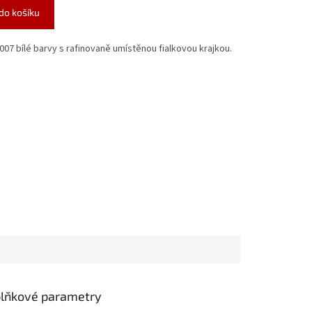
 do košíku
07 bílé barvy s rafinovaně umístěnou fialkovou krajkou.
lňkové parametry